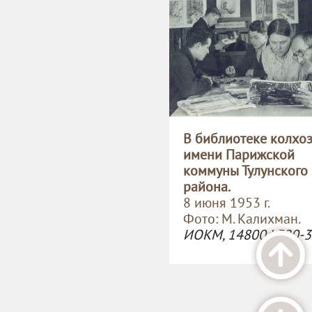
В библиотеке колхо
имени Парижской
коммуны Тулунского
района.
8 июня 1953 г.
Фото: М. Калихман.
ИОКМ, 14800ф320-3