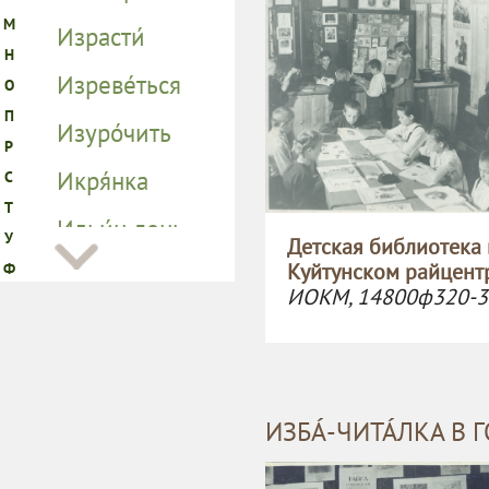
Детская библиотека 
Куйтунском райцент
ИОКМ, 14800ф320-3
ИЗБА́-ЧИТА́ЛКА В