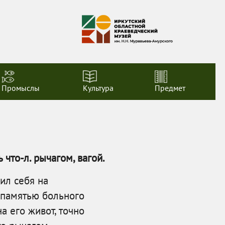
Промыслы
Культура
Предмет
 что-л. рычагом, вагой.
ил себя на
 памятью больного
на его живот, точно