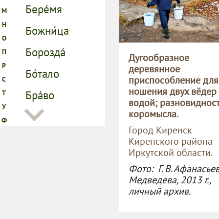
Дугообразное
деревянное
приспособление для
ношения двух вёдер 
водой; разновидност
коромысла.
Город Киренск
Киренского района
Иркутской области.
Фото: Г. В. Афанасье
Медведева, 2013 г.,
личный архив.